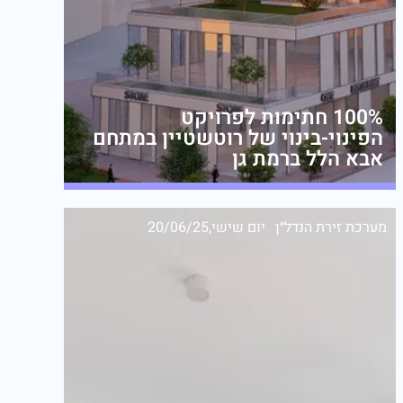
100% חתימות לפרויקט
הפינוי-בינוי של רוטשטיין במתחם
אבא הלל ברמת גן
מערכת זירת הנדל״ן
יום שישי,20/06/25