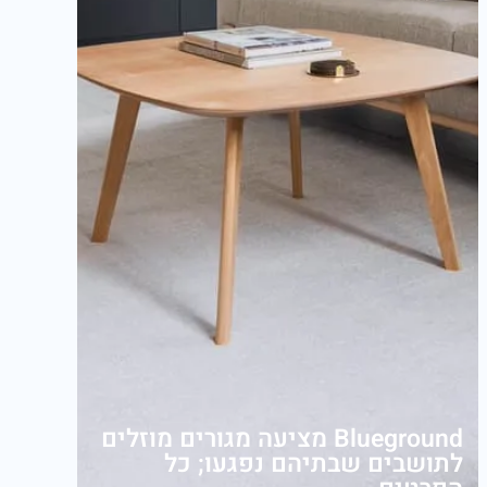
Blueground מציעה מגורים מוזלים
לתושבים שבתיהם נפגעו; כל