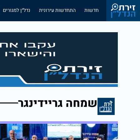
חדשות
התחדשות עירונית
נדל״ן למגורים
שמחה גריידינגר