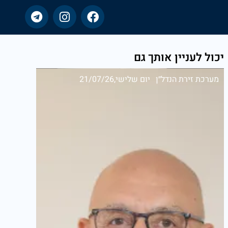
יכול לעניין אותך גם
מערכת זירת הנדל״ן
יום שלישי,21/07/26