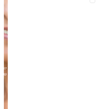
יום
שלישי,20/01/26