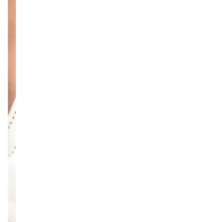
תנופת
בנייה
בשפלה:
פרץ
בוני