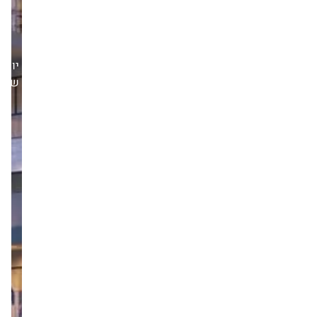
יום
שני,30/06/25