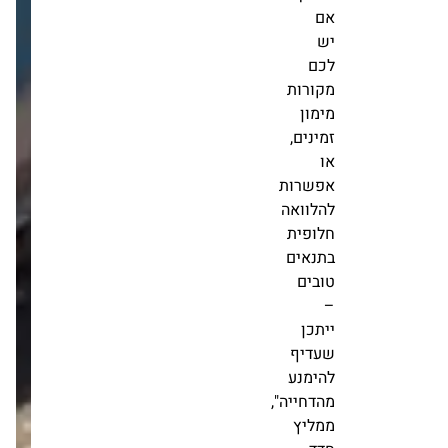
לטווח
הארוך.
אם
יש
לכם
מקורות
מימון
זמינים,
או
אפשרות
להלוואה
חלופית
בתנאים
טובים
–
ייתכן
שעדיף
להימנע
מהדחייה",