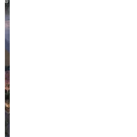
שני,23/02/26