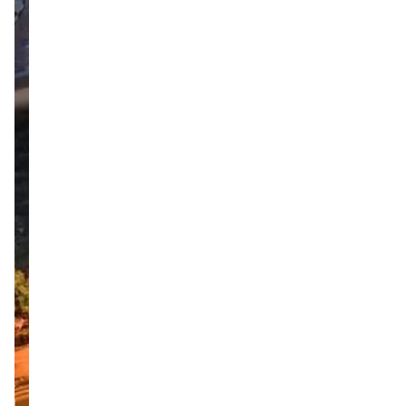
קטה
גרופ
מצדיעה