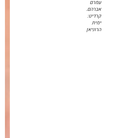
שיווק
ומכירות
עמרם
אברהם.
קרדיט:
ימית
הרוניאן