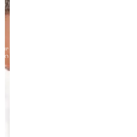
יום
ראשון,31/08/25