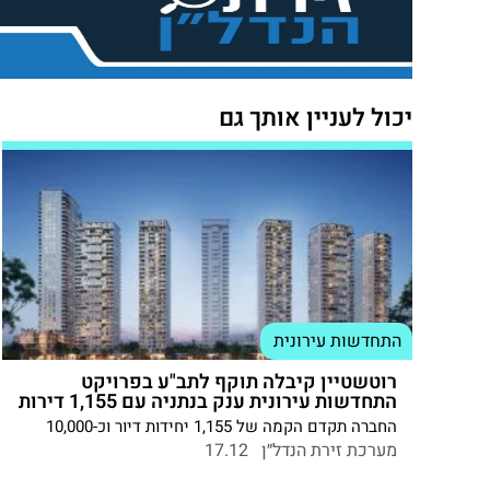
יכול לעניין אותך גם
התחדשות עירונית
רוטשטיין קיבלה תוקף לתב"ע בפרויקט
התחדשות עירונית ענק בנתניה עם 1,155 דירות
החברה תקדם הקמה של 1,155 יחידות דיור וכ-10,000
מ"ר שטחי מסחר ותעסוקה בקריית נורדאו
מערכת זירת הנדל״ן
17.12