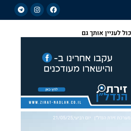
כול לעניין אותך גם
מערכת זירת הנדל״ן
יום רביעי,21/05/25