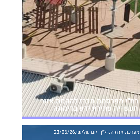
רמ"י מפרסמת מכרז להקמת אזור
תעשייה עתירת ידע בדימונה
מערכת זירת הנדל״ן
יום שלישי,23/06/26