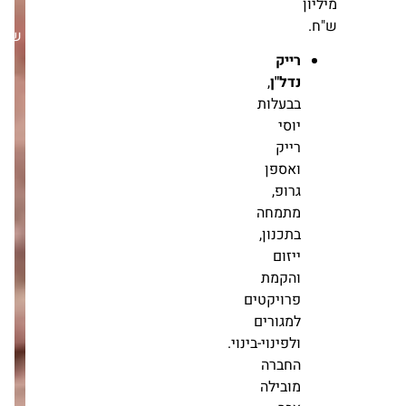
שבת,21/03/26
רייק
נדל"ן
,
בבעלות
יוסי
רייק
ואספן
גרופ,
מתמחה
בתכנון,
ייזום
והקמת
פרויקטים
למגורים
ולפינוי-בינוי.
החברה
מובילה
צבר