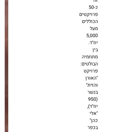
כ-50
פרויקטים
הכוללים
מעל
5,000
יח"ד.
בין
מתחמיה
הבולטים:
פרויקט
"האורן
והזית"
בנשר
(950
יח"ד),
"אלי
כהן"
בכפר
"מסתכלים