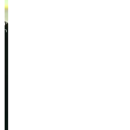
יום
רביעי,10/12/25