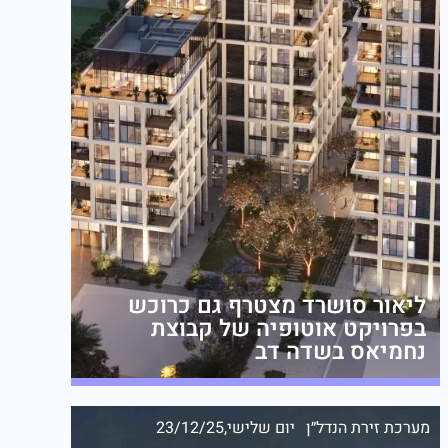
ליאור סושרד מצטרף גם כרוכש
בפרויקט אוטופיה של קבוצת
נחמיאס בשדה דב
מערכת זירת הנדל״ן
יום שלישי,23/12/25