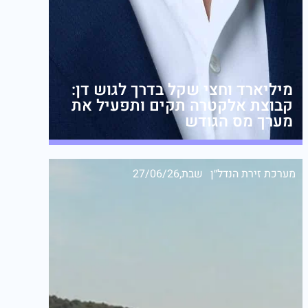
מיליארד וחצי שקל בדרך לגוש דן:
קבוצת אלקטרה תקים ותפעיל את
מערך מס הגודש
מערכת זירת הנדל״ן
שבת,27/06/26