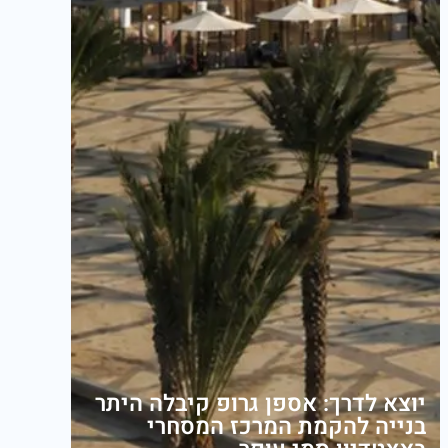
יוצא לדרך: אספן גרופ קיבלה היתר
בנייה להקמת המרכז המסחרי