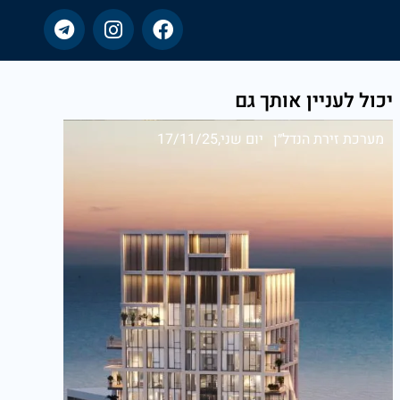
יכול לעניין אותך גם
מערכת זירת הנדל״ן
יום שני,17/11/25