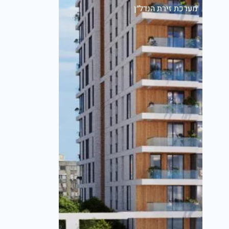
מערכת זירת הנדל״ן