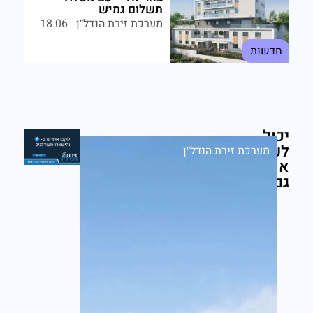
תשלום גמיש
מערכת זירת הנדל״ן
18.06
חדשות
יכול
לעניין
מערכת זירת הנדל״ן
אותך
גם