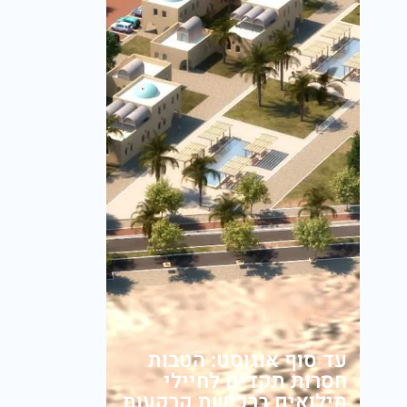
עד סוף אוגוסט: הטבות
חסרות תקדים לחיילי
מילואים ברכישת קרקעות