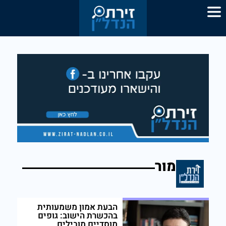
מור
הבעת אמון משמעותית
בהכשרת הישוב: גופים
מוסדיים מובילים