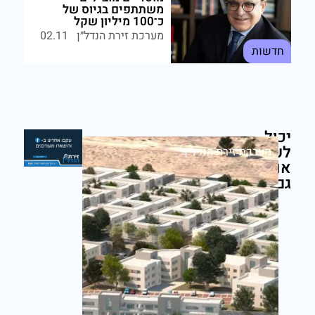
משתתפים בגיוס של
כ־100 מיליון שקל
מערכת זירת הנדל״ן
02.11
חדשות
יכול
לעניין
מערכת זירת הנדל״ן
אותך
גם