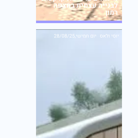
לבנייה עצמית במצפה
רמון
יוסי ולאס
יום חמישי,28/08/25