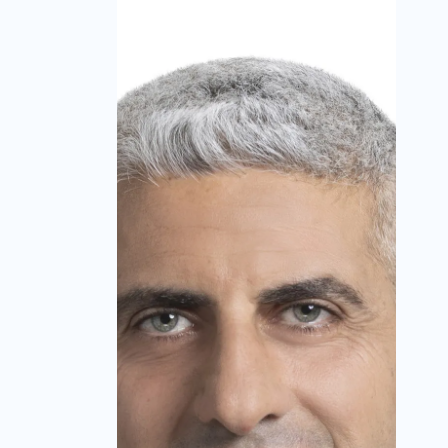
מערכת זירת הנדל״ן