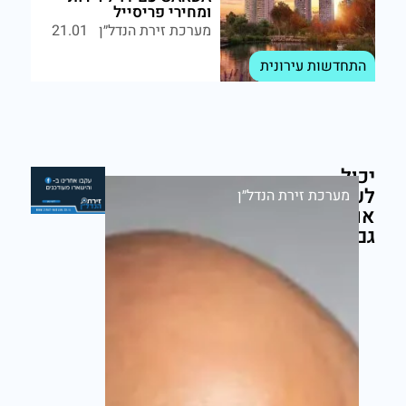
ומחירי פריסייל
מערכת זירת הנדל״ן
21.01
התחדשות עירונית
יכול
לעניין
מערכת זירת הנדל״ן
אותך
גם