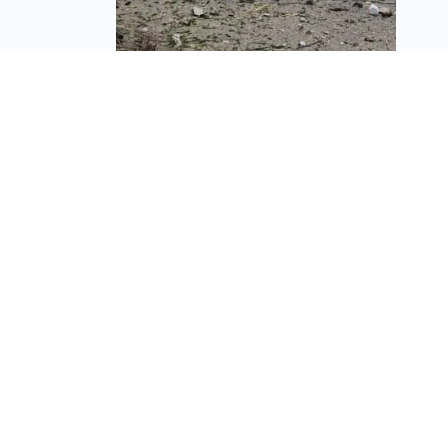
הבתים מתפוררים,
המטחים מתגברים –
והמדינה בינתיים מחכה
מערכת זירת הנדל״ן