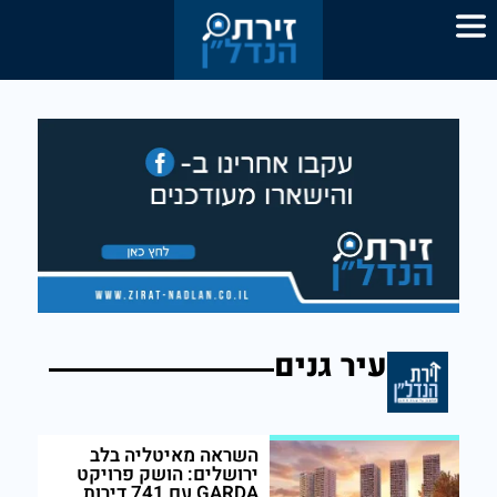
עיר גנים
השראה מאיטליה בלב
ירושלים: הושק פרויקט
GARDA עם 741 דירות