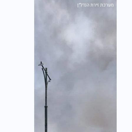
מערכת זירת הנדל״ן