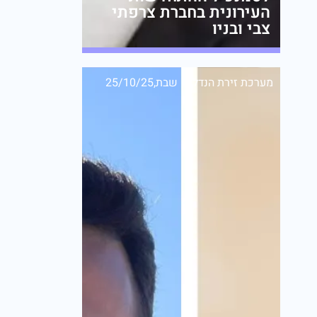
העירונית בחברת צרפתי
צבי ובניו
מערכת זירת הנדל״ן
שבת,25/10/25