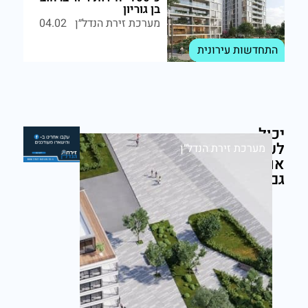
בן גוריון
מערכת זירת הנדל״ן
04.02
התחדשות עירונית
יכול
לעניין
מערכת זירת הנדל״ן
אותך
גם