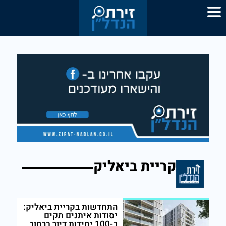
קריית ביאליק
התחדשות בקריית ביאליק:
יסודות איתנים תקים
כ-100 יחידות דיור ברחוב