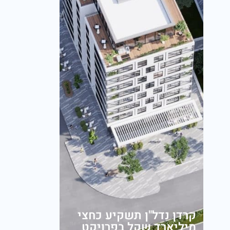
קרדן נדל"ן תשקיע כחצי
מיליארד שקל בפרויקט