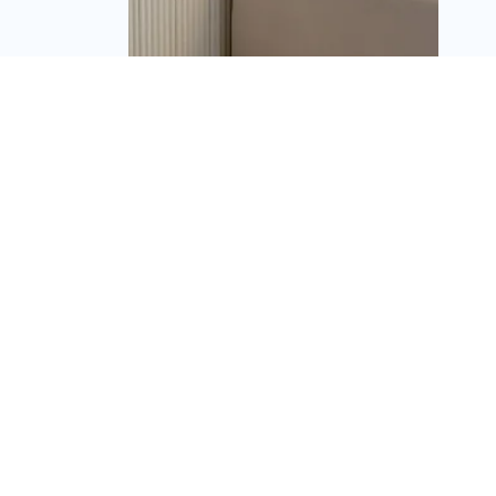
קבוצת רם אדרת השיקה
דירה לדוגמה בפרויקט
"רמת אדרת" באריאל –
מבצע ייחודי למשפרי דיור
מערכת זירת הנדלן