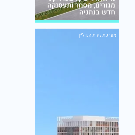
מגורים, מסחר ותעסוקה
חדש בנתניה
מערכת זירת הנדל״ן