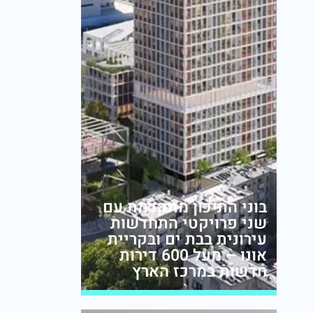
בוני התיכון מתקדמת עם
שני פרויקטי התחדשות
עירונית בבת ים ובקריית
אונו – מעל 600 דירות
חדשות במרכז הארץ