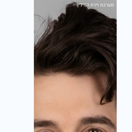
מערכת זירת הנדל״ן