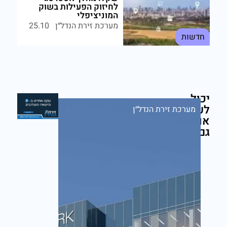
לחיזוק הפעילות בשוק
המוניציפלי
מערכת זירת הנדל״ן
25.10
חדשות
יכול
לעניין
מערכת זירת הנדל״ן
אותך
גם