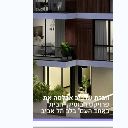
חברת שרביב אכלסה את
פרויקט הבוטיק "הבית
באחד העם" בלב תל אביב