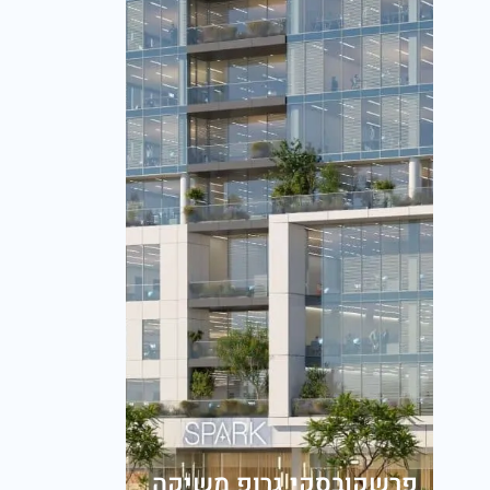
פרשקובסקי גרופ משיקה