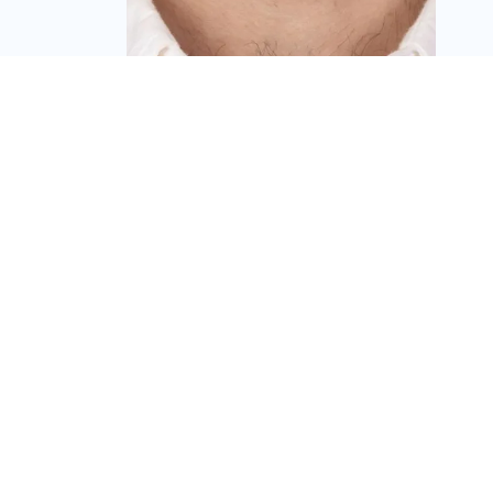
אלעד בילו מונה למנהל
השיווק והמכירות של
חברת הנדל"ן פרשקובסקי
גרופ
מערכת זירת הנדל״ן