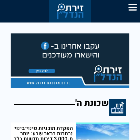
שכונת ה'
הפקדת תוכניות פינוי־בינוי
נרחבות בבאר שבע: יותר
מ-3,000 דירות חדשות בלב