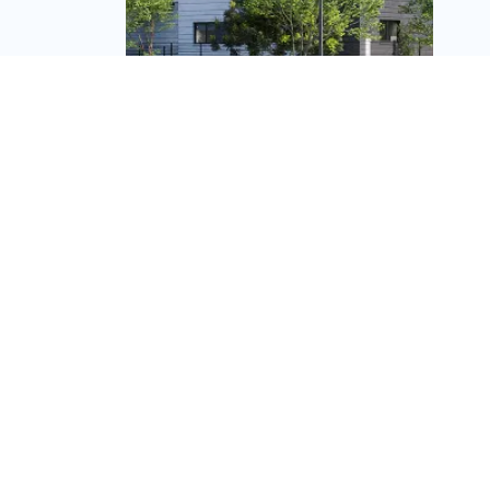
דירה חדשה עם ממ"ד:
נכנסים לגור עכשיו –
ומשלמים את היתרה רק
בעוד שנתיים
מערכת זירת הנדל״ן