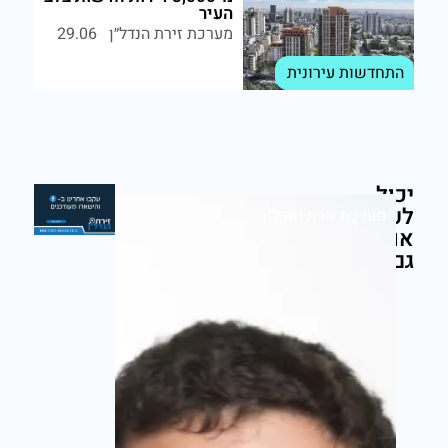
העיר
מערכת זירת הנדל״ן
29.06
התחדשות עירונית
יכול
לעניין
מערכת זירת הנדל״ן
אותך
גם