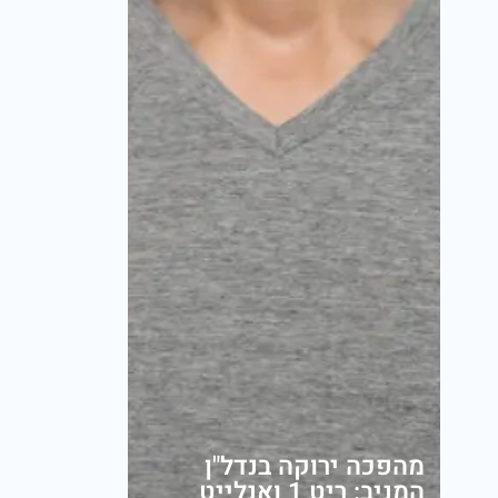
מהפכה ירוקה בנדל"ן
המניב: ריט 1 ואנלייט