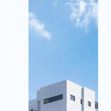
מערכת זירת הנדל״ן