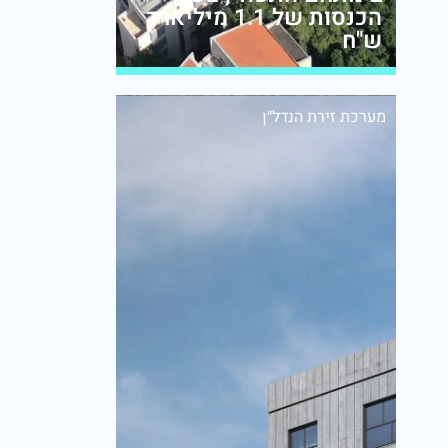
הכנסות של 1.1 מיליארד
ש"ח
מערכת זירת הנדל״ן