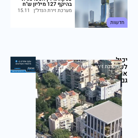
בהיקף 127 מיליון ש"ח
מערכת זירת הנדל״ן
15.11
חדשות
יכול
לעניין
מערכת זירת הנדל״ן
אותך
גם