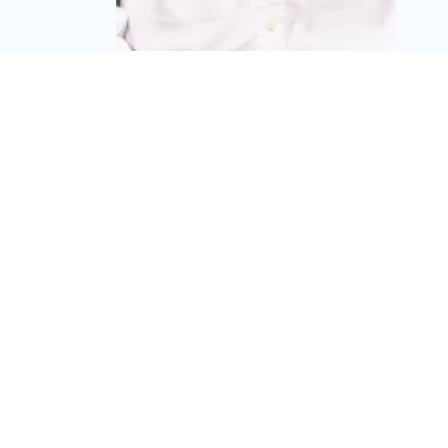
שוברים את המונופול
הבנקאי: אולטרה פיננסים
פועלת לפתיחת שוק
ערבויות כינוס הנכסים
לתחרות
מערכת זירת הנדל״ן