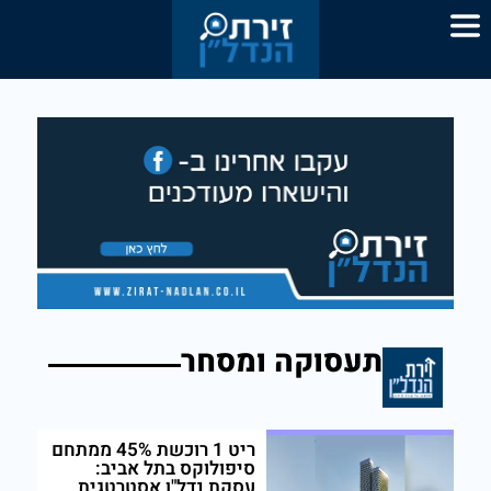
תעסוקה ומסחר
ריט 1 רוכשת 45% ממתחם
סיפולוקס בתל אביב:
עסקת נדל"ן אסטרטגית