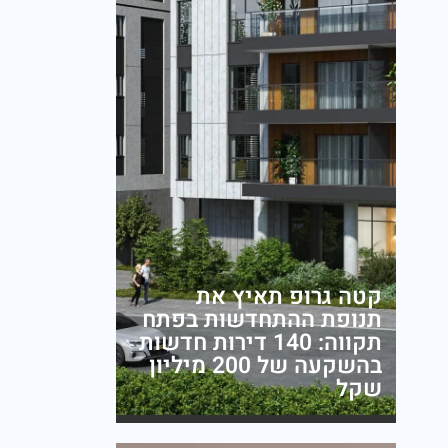
קטה גרופ תאיץ את
תנופת ההתחדשות בפתח
תקווה: 140 דירות חדשות
בהשקעה של 200 מיליון
שקל