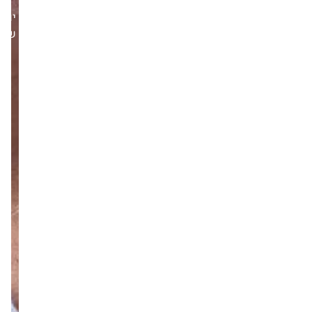
יום
שלישי,12/08/25