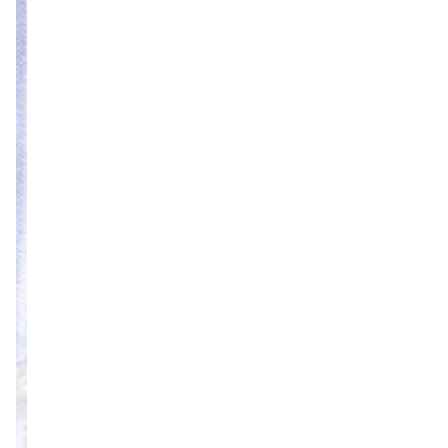
עשרת
הדיברות
לבעלי