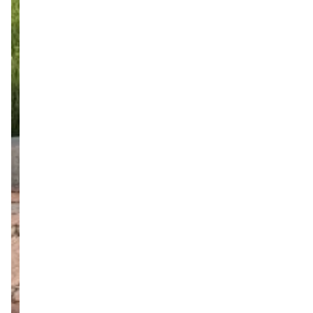
הביקושים
חוזרים
לבאר
שבע:
פרץ
בוני
הנגב
מכרה
5
דירות