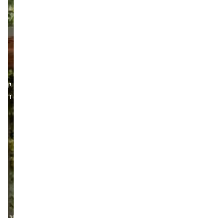
יום
רביעי,08/07/26