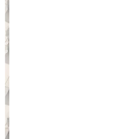
יום
שני,06/04/26