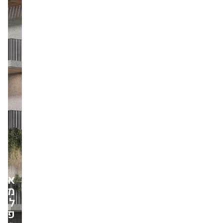
איכות
מעבר
לפינה:
פרויקט