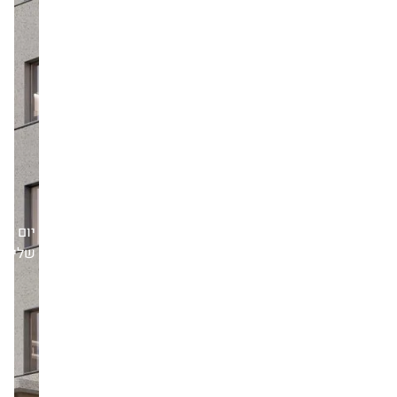
יום
שלישי,16/06/26