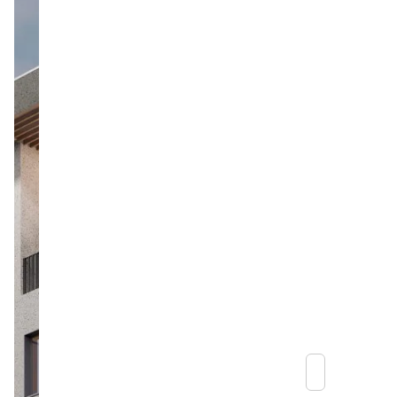
סקים.