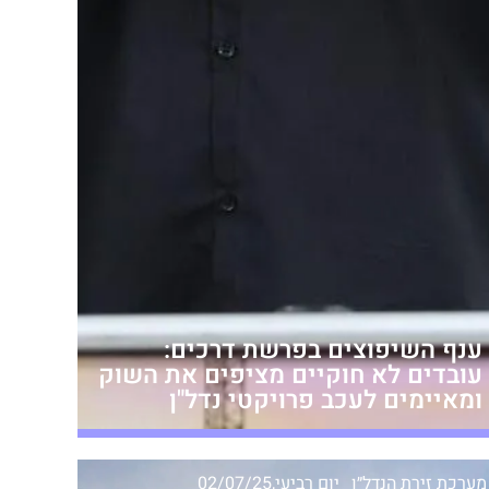
ענף השיפוצים בפרשת דרכים:
עובדים לא חוקיים מציפים את השוק
ומאיימים לעכב פרויקטי נדל"ן
מערכת זירת הנדל״ן
יום רביעי,02/07/25