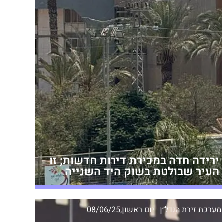
ירידה חדה במכירת דירות חדשות; זו
העיר שבולטת בשוק היד השנייה
מערכת זירת הנדל״ן
יום ראשון,08/06/25