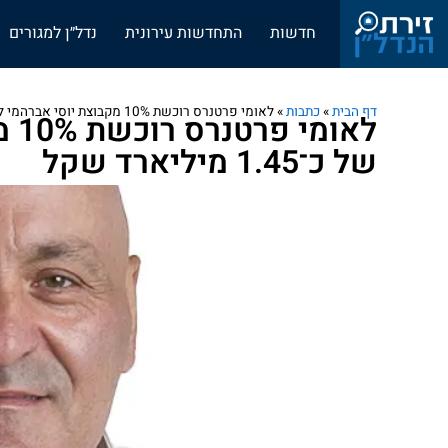
חדשות
התחדשות עירונית
נדל״ן למגורים
דף הבית
»
כתבות
»
לאומי פרטנרס רוכשת 10% מקבוצת יוסי אברהמי לפי שווי של כ־1.45 מיליארד שקל
לאו
של כ־1.45 מיליארד שקל