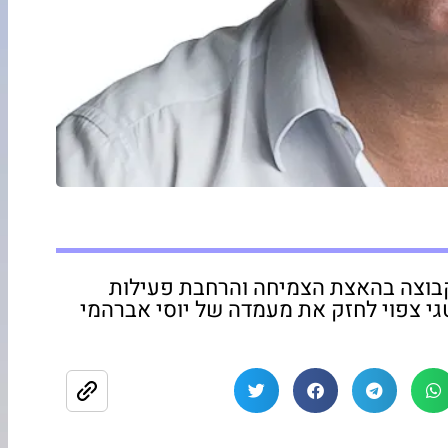
גרת Pre-IPO ותסייע לקבוצה בהאצת הצמיחה והרחבת פעילות
י צפוי לחזק את מעמדה של יוסי אברהמי