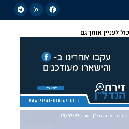
כול לעניין אותך גם
מערכת זירת הנדל״ן
שבת,19/07/25