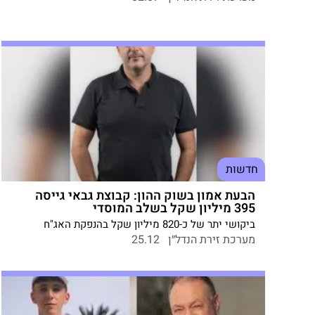
הבינוי והשיכון, חווה היישוב גל ביקושים לדירות, מגמה
שהתעצמה עוד יותר במהלך המלחמה.
חדשות
הבעת אמון בשוק ההון: קבוצת גבאי גייסה
395 מיליון שקל בשלב המוסדי
ביקושי יתר של כ-820 מיליון שקל בהנפקת האג"ח
החדשה של ענקית הנדל"ן. הריבית נקבעה על 5.43%. אלי
מערכת זירת הנדל״ן
25.12
גבאי: "צעד משמעותי בבניית הקשר עם שוק ההון וחיזוק
האיתנות הפיננסית"