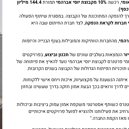
ומי
, רכשה
10% מקבוצת יוסי אברהמי
תמורת
144.4 מיליון
.
רך להנפקה המתוכננת של הקבוצה. במסגרת שיתוף הפעולה
י חברות לקראת הנפקה
, לצד חברת החיתום שבה היא
רהמי
, מהחברות הוותיקות והמובילות בענף הבנייה והיזמות
הנמצאות בשלבים שונים של
תכנון וביצוע
, בפרויקטים
ומי פרטנרס לקבוצת יוסי אברהמי נועד להאיץ את פיתוחה של
תוכניות הפיתוח הגדולות של הקבוצה בשנים הקרובות.
ה איתנה הנשענת על מקצועיות, איכות ויחס אישי ללקוחות.
 לדרך ורואים בכך הבעת אמון חזקה בדרך שעשינו ובחזון
רטנרס כשותף אסטרטגי משקפת אמון עמוק ביציבות וביכולות
חיב את פעילותנו ולהוציא לפועל פרויקטים איכותיים
ו מאז הקמת החברה."