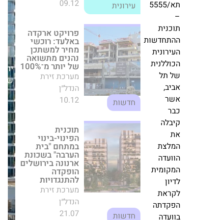
ת
יותר מ־100%
נית
מערכת זירת
תא/5555
הנדל״ן
10.12
חדשות
נית
תחדשות
יום
תוכנית
רונית
הפינוי-בינוי
שני,22/12/25
ללנית
במתחם "בית
הערבה" בשכונת
ארנונה בירושלים
הופקדה
להתנגדויות
ב,
מערכת זירת
ר
הנדל״ן
21.07
חדשות
לה
לצת
קידום פנימי
באלמוגים
עדה
התחדשות עירונית:
קומית
חן פררה מונה
ון
לסמנכ"ל פיתוח