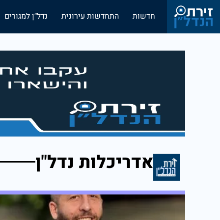
חדשות
התחדשות עירונית
נדל״ן למגורים
אדריכלות נדל"ן