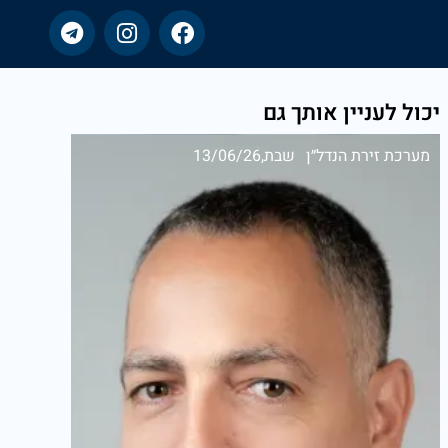
יכול לעניין אותך גם
מערכת זירת הנדל״ן
שבת,13/06/26