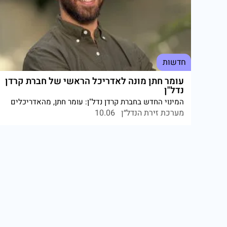
חדשות
עומר חתן מונה לאדריכל הראשי של חברת קרדן
נדל"ן
המינוי החדש בחברת קרדן נדל"ן: עומר חתן, מהאדריכלים
הבולטים בענף הנדל"ן, יצעיד את מערך התכנון קדימה
מערכת זירת הנדל״ן
10.06