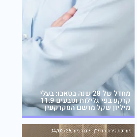
מחדל של 28 שנה בטאבו: בעלי
קרקע בפי גלילות תובעים 11.9
מיליון שקל מרשם המקרקעין
מערכת זירת הנדל״ן
יום רביעי,04/02/26