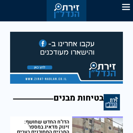
בטיחות מבנים
הדו"ח החדש שחושף:
זינוק מדאיג במספר
המבנים המסוכנים בערים