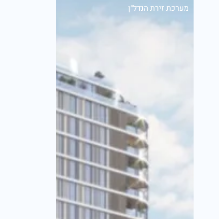
מערכת זירת הנדל״ן