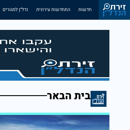
חדשות
התחדשות עירונית
נדל״ן למגורים
בית הבאר