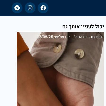
יכול לעניין אותך גם
מערכת זירת הנדל״ן
יום שלישי,12/08/25