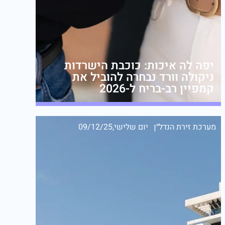
יפה לה איכות: כוכבת הישרדות
ניקולה וורד נבחרה להוביל את
קמפיין רב-בריח ל-2026
מערכת זירת הנדל״ן
יום שלישי,09/12/25