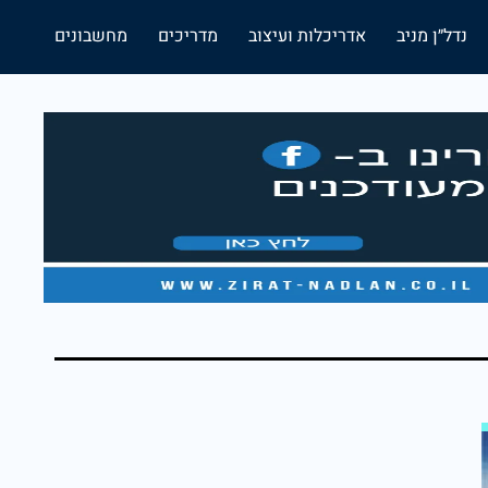
נדל״ן מניב
אדריכלות ועיצוב
מדריכים
מחשבונים