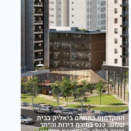
התקדמות במתחם ביאליק בבית
שמש: כנס בחירת דירות והיתר