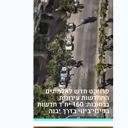
פרויקט חדש לאלמוגים
התחדשות עירונית
ברחובות: 160 יח"ד חדשות
בפינוי־בינוי בדרך יבנה