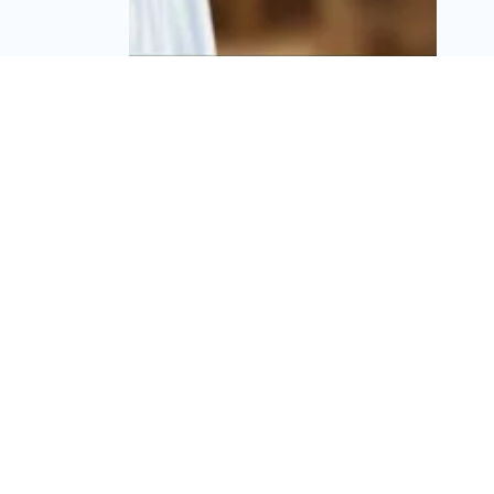
אזעקת אמת בשפת האם:
פלטפורמת ה-AI שמצילה
פועלים זרים באתרי
הבנייה
מערכת זירת הנדל״ן