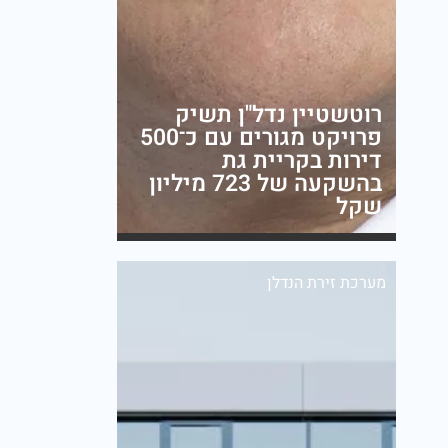
רוטשטיין נדל"ן תשיק
פרויקט מגורים עם כ־500
דירות בקריית גת
בהשקעה של 723 מיליון
שקל
מערכת זירת הנדלן