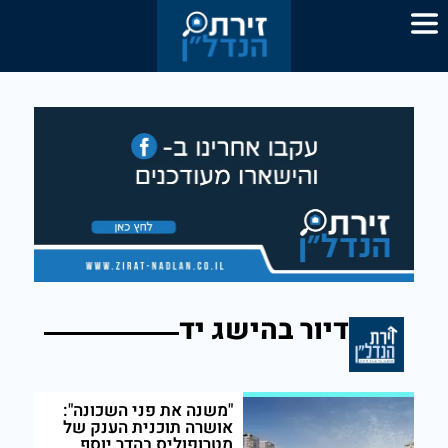
דיור בהישג יד
"משנה את פני השכונה":
אושרה תוכנית הענק של
מטרופוליס בהדר יוסף