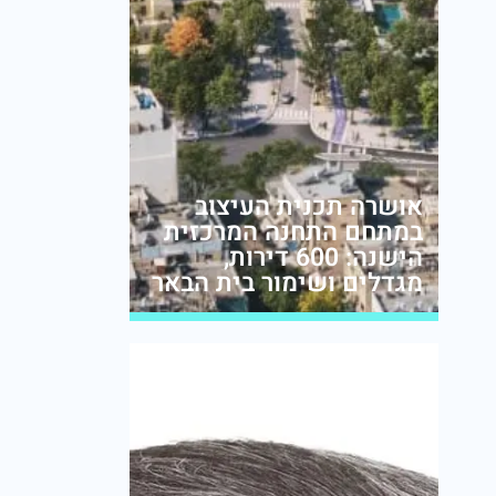
אושרה תכנית העיצוב
במתחם התחנה המרכזית
הישנה: 600 דירות,
מגדלים ושימור בית הבאר
מערכת זירת הנדל״ן