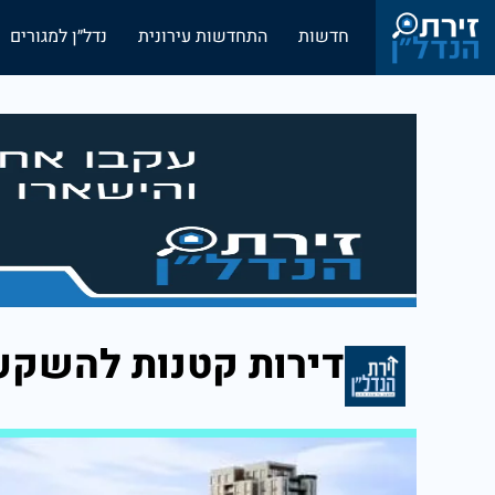
חדשות
התחדשות עירונית
נדל״ן למגורים
דירות קטנות להשקע