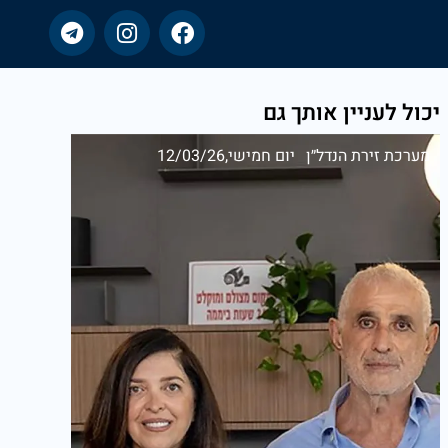
יכול לעניין אותך גם
מערכת זירת הנדל״ן
יום חמישי,12/03/26