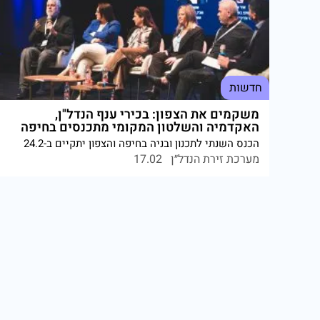
חדשות
משקמים את הצפון: בכירי ענף הנדל"ן,
האקדמיה והשלטון המקומי מתכנסים בחיפה
הכנס השנתי לתכנון ובניה בחיפה והצפון יתקיים ב-24.2
בהשתתפות יונה יהב ובכירי מטה הדיור. האירוע יעסוק
מערכת זירת הנדל״ן
17.02
בשיקום הצפון, התחדשות עירונית ובנייה חכמה. כל
הפרטים בכתבה.