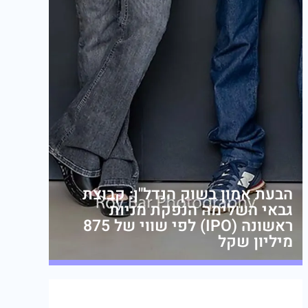
הבעת אמון בשוק הנדל"ן: קבוצת
גבאי השלימה הנפקת מניות
ראשונה (IPO) לפי שווי של 875
מיליון שקל
מערכת זירת הנדל״ן
שבת,03/01/26