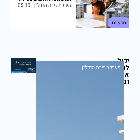
מערכת זירת הנדל״ן
05.10
חדשות
יכול
לעניין
מערכת זירת הנדל״ן
אותך
גם