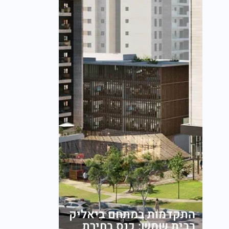
התקדמות במתחם ביאליק
בבית שמש: כנס בחירת