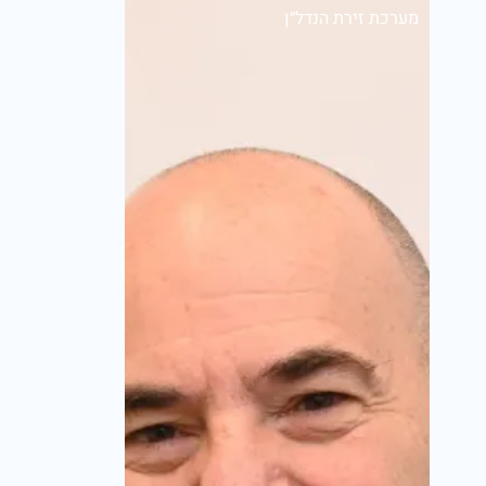
מערכת זירת הנדל״ן