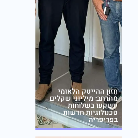
חזון ההייטק הלאומי
מתרחב: מיליוני שקלים
יושקעו בשלוחות
טכנולוגיות חדשות
בפריפריה