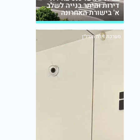
דירות והיתר בנייה לשלב
א' בישורת האחרונה
מערכת זירת הנדל״ן