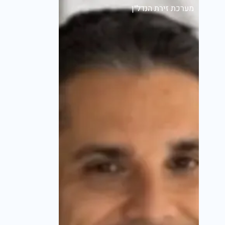
מערכת זירת הנדל״ן