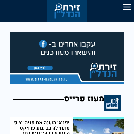
מעוז פרייס
יפו א’ משנה את פניה: צ.פ
מתחילה בביצוע פרויקט
התחדשות עירונית רחב