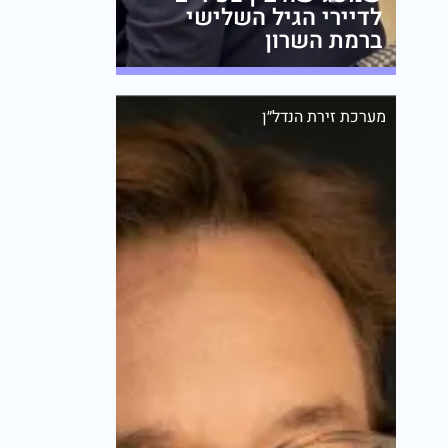
לדיירי הגיל השלישי
ברמת השרון
מערכת זירת הנדל״ן