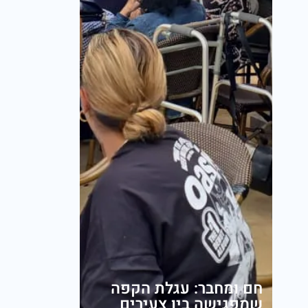
חם ומחבר: עגלת הקפה
שמפגישה בין צעירים