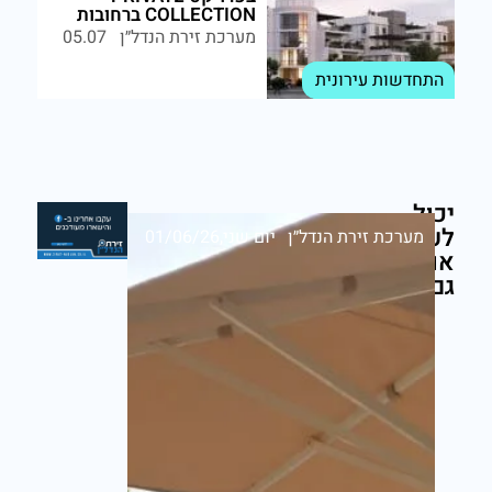
COLLECTION ברחובות
מערכת זירת הנדל״ן
05.07
התחדשות עירונית
יכול
לעניין
מערכת זירת הנדל״ן
יום שני,01/06/26
אותך
גם