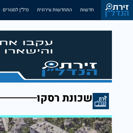
חדשות
התחדשות עירונית
נדל״ן למגורים
שכונת רסקו