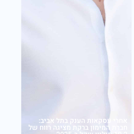
אחרי עסקאות הענק בתל אביב:
חברת המימון ברקת מציגה רווח של