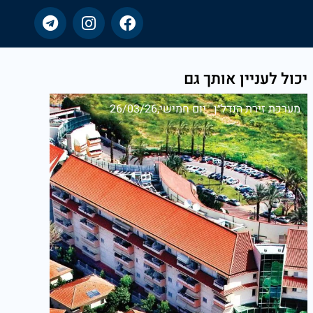
יכול לעניין אותך גם
מערכת זירת הנדל״ן
יום חמישי,26/03/26