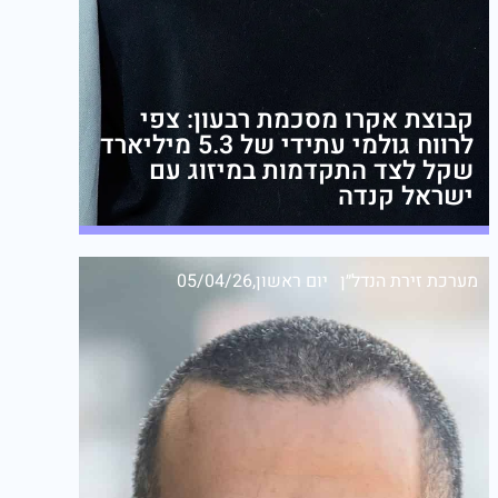
קבוצת אקרו מסכמת רבעון: צפי
לרווח גולמי עתידי של 5.3 מיליארד
שקל לצד התקדמות במיזוג עם
ישראל קנדה
מערכת זירת הנדל״ן
יום ראשון,05/04/26