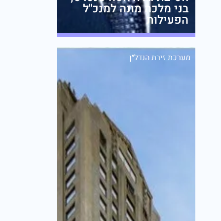
בני מלכה מונה למנכ"ל
הפעילות
מערכת זירת הנדל״ן