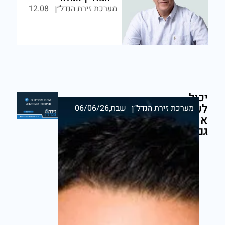
מערכת זירת הנדל״ן
12.08
יכול
לעניין
מערכת זירת הנדל״ן
שבת,06/06/26
אותך
גם