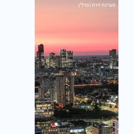
מערכת זירת הנדל״ן