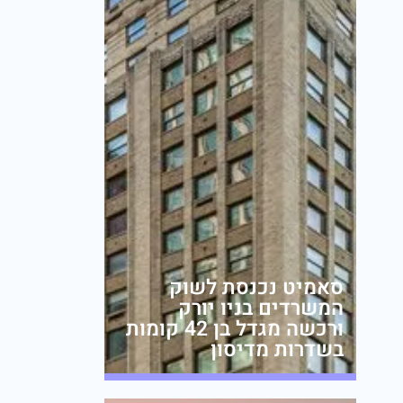
סאמיט נכנסת לשוק
המשרדים בניו יורק
ורכשה מגדל בן 42 קומות
בשדרות מדיסון