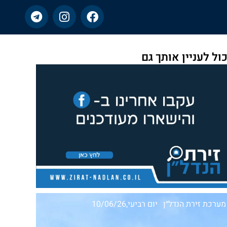
כול לעניין אותך גם
מערכת זירת הנדל״ן
יום רביעי,10/06/26