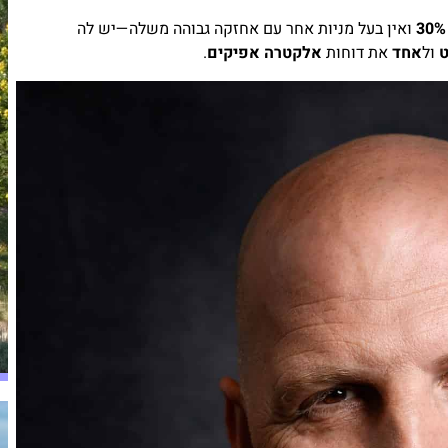
30%
ואין בעל מניות אחר עם אחזקה גבוהה משלה—יש לה
ט
ול
אחד
את דוחות
אלקטרה אפיקים
.