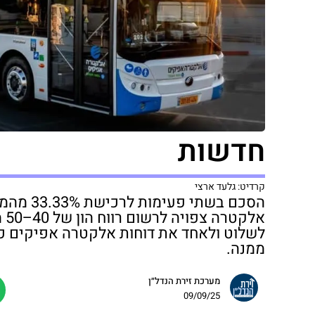
חדשות
קרדיט: גלעד ארצי
אל
ממנה.
מערכת זירת הנדל״ן
09/09/25