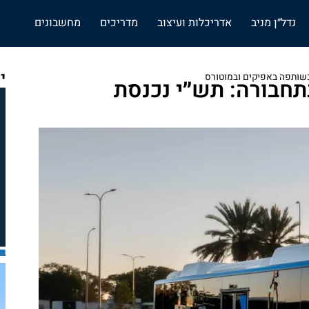
נדל״ן מניב
אדריכלות ועיצוב
מדריכים
מחשבונים
י
כשותפה באפיקים ובמוטורס
חבורה: תש״י נכנסת