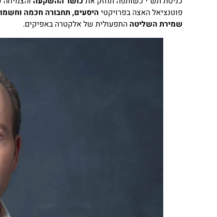
כניסת תש״י כשותפה תחזק את
כושר ההשקעה
והצמיחה 
פוטנציאל האצה בפרויקטי
היסעים, תחבורה חכמה וחשמול
שמירת השליטה
התפעולית של אלקטרה באפיקים.