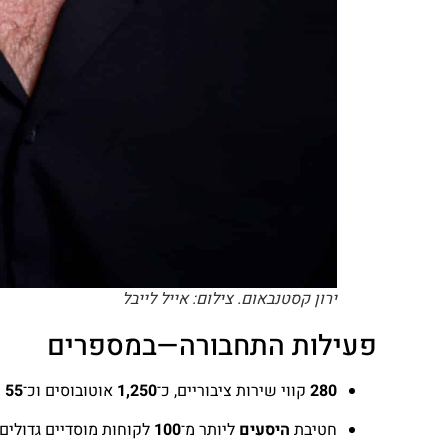
ירון קסטנבאום. צילום: אייל לייבל
פעילות התחבורה—במספרים
280
קווי שירות ציבוריים, כ־
1,250
אוטובוסים וכ־
55 מיליון
חטיבת
היסעים
ליותר מ־
100
לקוחות מוסדיים גדולים.