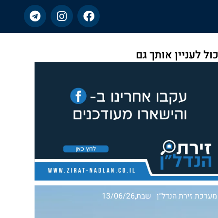
כול לעניין אותך גם
מערכת זירת הנדל״ן
שבת,13/06/26