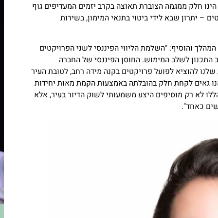
הינו חלק ממגמה הצוברת תאוצה בקרב יזמים המעדיפים גוף
ים – יתרון שבא לידי ביטוי בתנאי המימון, בשירות
המהלך והוסיף: "השלמת הליווי הפיננסי לשני הפרויקטים
 התכנון לשלב המימוש. החוסן הפיננסי של החברה
לנו להוציא לפועל פרויקטים בקנה מידה רחב, לטובת העיר
אנו גאים לקחת חלק בהובלתה באמצעות הקמת מאות יחידות
הללו לא רק מוסיפים היצע משמעותי לשוק הדיור בעיר, אלא
ים כאחד".