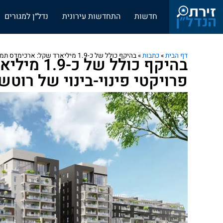
חדשות
התחדשות עירונית
נדל״ן למגורים
דף הבית
»
כתבות
»
בהיקף כולל של כ-1.9 מיליארד שקל: ארכימדס תממן שני פרויקטי פינוי-בינוי של רוטשטיין בירושלים
בהיקף כולל
פרויקטי פינוי-בינוי של רוטש