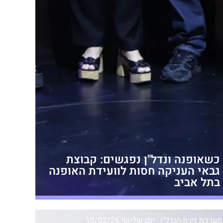
כשאופנה ונדל"ן נפגשים: קבוצת
גבאי העניקה חסות לוועידת האופנה
בתל אביב
מערכת זירת הנדל״ן
יום שלישי,10/02/26