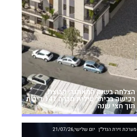
הצלחה בשוק המאתגר: קבוצת
רכישה בביתר עילית מכרה 141 דירות
תוך חצי שנה
מערכת זירת הנדל״ן
יום שלישי,21/07/26