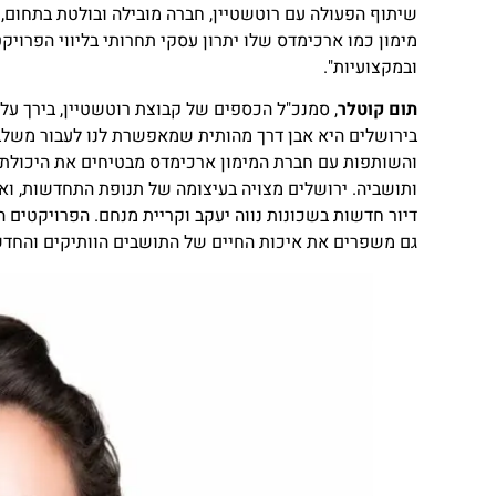
שיתוף הפעולה עם רוטשטיין, חברה מובילה ובולטת בתחום, 
מימון כמו ארכימדס שלו יתרון עסקי תחרותי בליווי הפרויקט
ובמקצועיות".
תום קוטלר
, סמנכ"ל הכספים של קבוצת רוטשטיין, בירך על 
בירושלים היא אבן דרך מהותית שמאפשרת לנו לעבור משלב
והשותפות עם חברת המימון ארכימדס מבטיחים את היכולת ש
ותושביה. ירושלים מצויה בעיצומה של תנופת התחדשות, ו
דיור חדשות בשכונות נווה יעקב וקריית מנחם. הפרויקטים 
גם משפרים את איכות החיים של התושבים הוותיקים והחדש