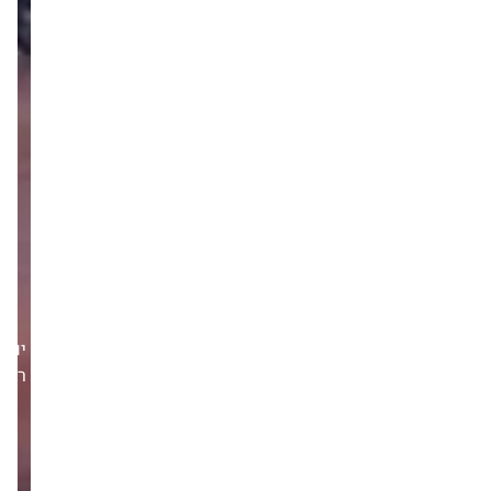
יום
רביעי,21/01/26