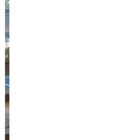
יום
שלישי,21/10/25