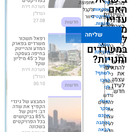
התפוצה
הנדל״ן
ת,
ולקבל
27.08
חדשות
טים
דיוור
ת.
רפאל תשכור
משרדים בפארק
יחה
ע
המדע וההייטק
ם
בחיפה בעסקה
ים
של כ־45 מיליון
נת
שקל
?
מערכת זירת
הנדל״ן
?
30.10
חדשות
המבצע של גינדי
הקפיץ את שדה
דב: זינוק של
85% בביקושים
בכל הפרויקטים
בשכונה
ה
מערכת זירת
הנדל״ן