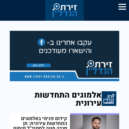
אלמוגים התחדשות
עירונית
קידום פנימי באלמוגים
התחדשות עירונית: חן
פררה מונה לסמנכ"ל פיתוח