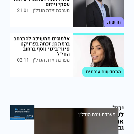
עסקי וייזום
מערכת זירת הנדל״ן
21.01
חדשות
אלמוגים ממשיכה להתרחב
ברמת גן: זכתה בפרויקט
פינוי־בינוי נוסף ברחוב
החי״ל
מערכת זירת הנדל״ן
02.11
התחדשות עירונית
יכול
לעניין
מערכת זירת הנדל״ן
אותך
גם