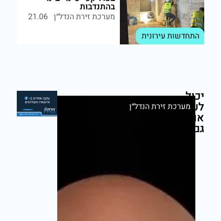
בהתנדבות
מערכת זירת הנדל״ן
21.06
התחדשות עירונית
יכול
לעניין
מערכת זירת הנדל״ן
אותך
גם