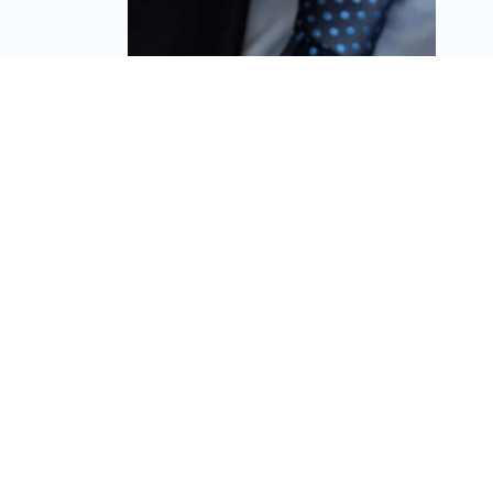
הכשרת הישוב ומנורה
מרחיבות את שיתוף
הפעולה; זה מה שהולך
לקרות
מערכת זירת הנדל״ן