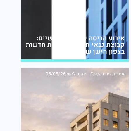
אירוע הריסה שני תוך חודשיים:
קבוצת גבאי תקים 32 דירות חדשות
בצפון הישן של תל אביב
מערכת זירת הנדל״ן
יום שלישי,05/05/26