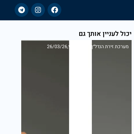
יכול לעניין אותך גם
מערכת זירת הנדל״ן
יום חמישי,26/03/26