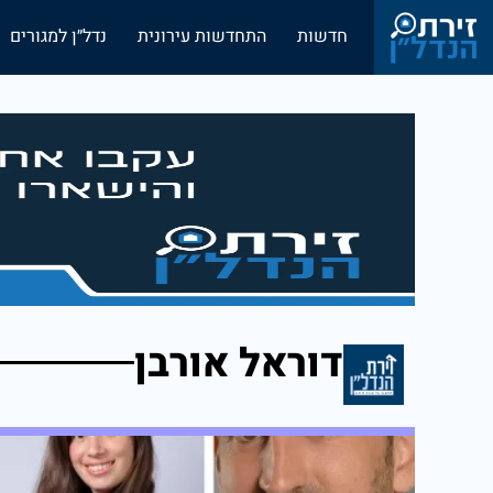
חדשות
התחדשות עירונית
נדל״ן למגורים
דוראל אורבן