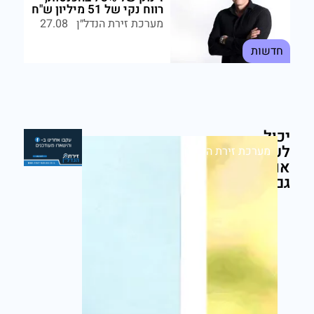
רווח נקי של 51 מיליון ש"ח
מערכת זירת הנדל״ן
27.08
חדשות
יכול
לעניין
מערכת זירת הנדל״ן
אותך
גם