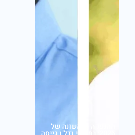
ההנפקה הראשונה של
2026: רמי לוי נדל"ן גייסה