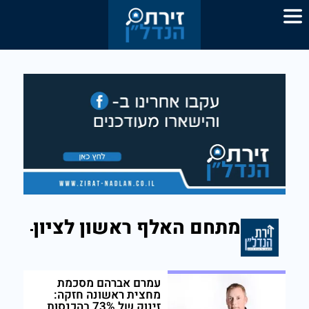
מתחם האלף ראשון לציון
עמרם אברהם מסכמת
מחצית ראשונה חזקה:
זינוק של 73% בהכנסות,