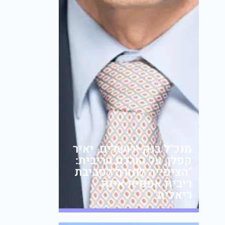
מנכ"ל בנק ירושלים, יאיר
קפלן, על הורדת הריבית:
"הציפייה לחזרה לסביבת
ריבית אפסית אינה
ריאלית"