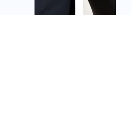
בולווארד-ג'נסיס והעיר
הלבנה יקדמו כ-1,000
דירות בהתחדשות עירונית
בתל אביב
מערכת זירת הנדל״ן
שבת,21/06/25