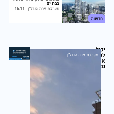
בבת ים
מערכת זירת הנדל״ן
16.11
חדשות
יכול
לעניין
מערכת זירת הנדל״ן
אותך
גם