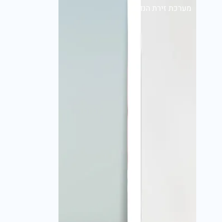
מערכת זירת הנדל״ן