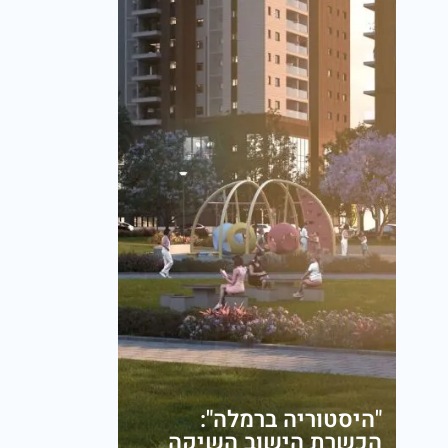
"היסטוריה ברמלה":
הכשרת הישוב השיקה