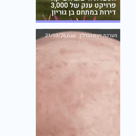
פרויקט ענק של 3,000
דירות במתחם בן גוריון
מערכת זירת הנדל״ן
שבת,21/03/26