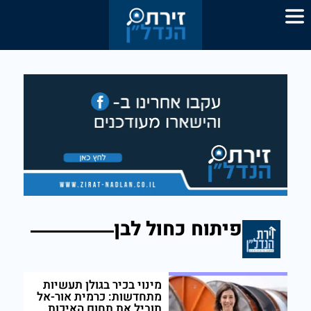
פיתוח כחול לבן
מינוי בכיר בגולן תעשיות
מתחדשות: כרמית אור-אל
תוביל את תחום האיכות