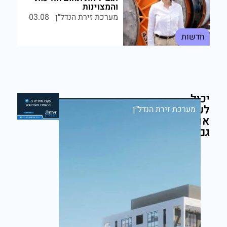
והמצוינות
מערכת זירת הנדל״ן
03.08
חדשות
יכול
לעניין
מערכת זירת הנדל״ן
אותך
גם