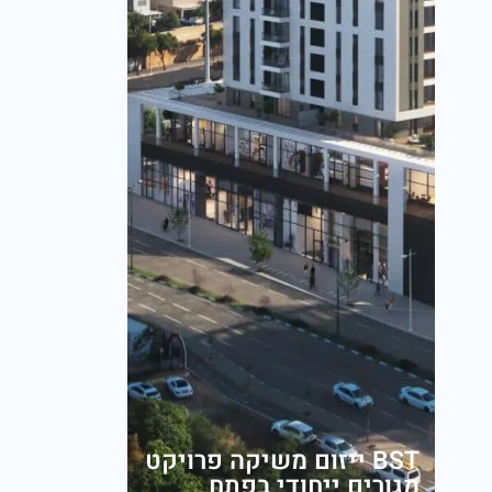
BST ייזום משיקה פרויקט
מגורים ייחודי בפתח