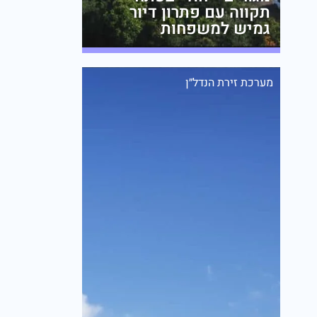
תקווה עם פתרון דיור
גמיש למשפחות
מערכת זירת הנדל״ן