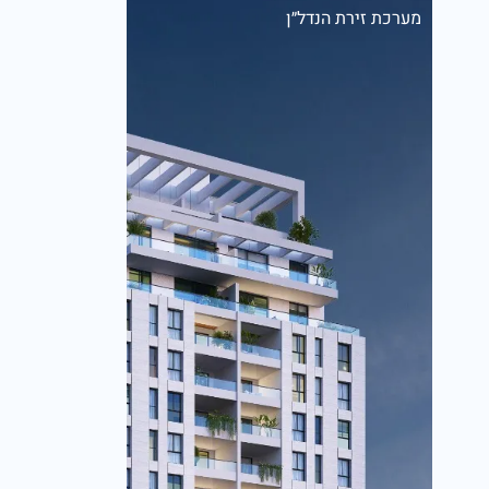
מערכת זירת הנדל״ן