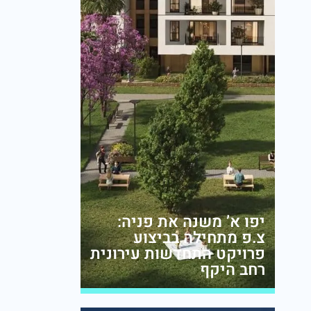
יפו א’ משנה את פניה:
צ.פ מתחילה בביצוע
פרויקט התחדשות עירונית
רחב היקף