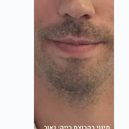
מינוי בקבוצת רייק: נאור