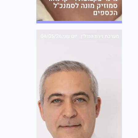
סמוזיק מונה לסמנכ"ל
הכספים
מערכת זירת הנדל״ן
יום שני,04/05/26