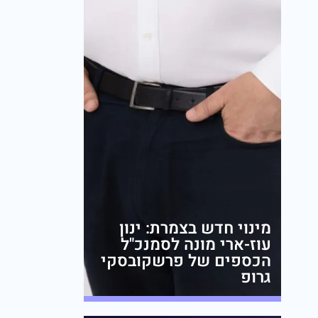
מינוי חדש בצמרת: ינון
עוז-ארי מונה לסמנכ"ל
הכספים של פרשקובסקי
גרופ