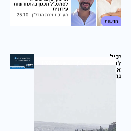
לסמנכ"ל תכנון בהתחדשות
עירונית
מערכת זירת הנדל״ן
25.10
חדשות
יכול
לעניין
מערכת זירת הנדל״ן
יום שני,11/08/25
אותך
גם