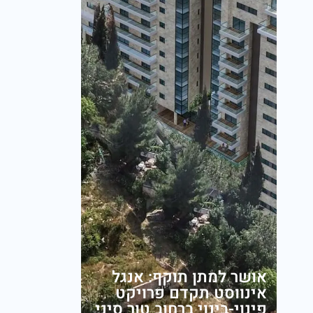
אושר למתן תוקף: אנגל
אינווסט תקדם פרויקט
פינוי-בינוי ברחוב טור סיני