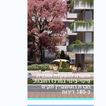
אושרה להפקדה תוכנית
פינוי-בינוי במרכז רחובות:
חברת רוטשטיין תקים
כ-180 דירות