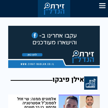
אילן פיבקו
אלמוגים ממנה: שי זוזל
לסמנכ"ל אסטרטגיה
ומימון, בן בר משיח