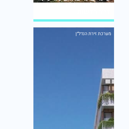
בירושלים – 104 יחידות
דיור חדשות
מערכת זירת הנדל״ן