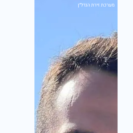
מערכת זירת הנדל״ן