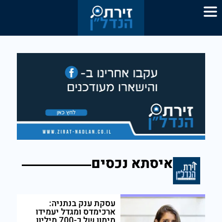
איסתא נכסים
עסקת ענק בנתניה:
ארכימדס ומגדל יעמידו
מימון של כ-700 מיליון