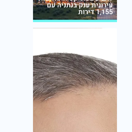
עירונית ענק בנתניה עם
1,155 דירות
מערכת זירת הנדל״ן