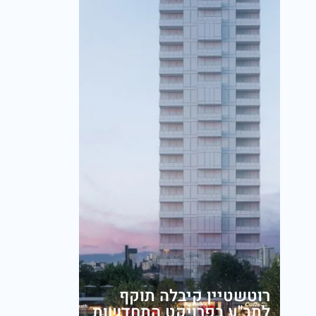
רוטשטיין קיבלה תוקף
לתב"ע בפרויקט התחדשות