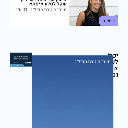
שקל לסלע איסתא
מערכת זירת הנדל״ן
26.01
חדשות
יכול
לעניין
מערכת זירת הנדל״ן
אותך
גם