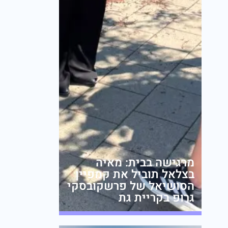
מרגישה בבית: מאיה
בצלאל תוביל את קמפיין
הסושיאל של פרשקובסקי
גרופ בקריית גת