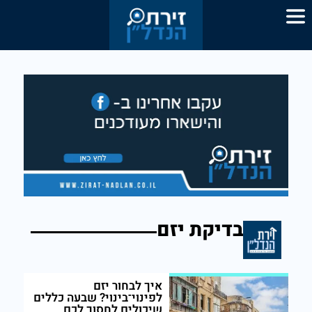
בדיקת יזם
איך לבחור יזם
לפינוי־בינוי? שבעה כללים
שיכולים לחסוך לכם