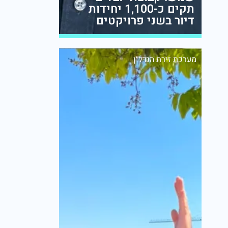
תקים כ-1,100 יחידות
דיור בשני פרויקטים
מערכת זירת הנדל״ן