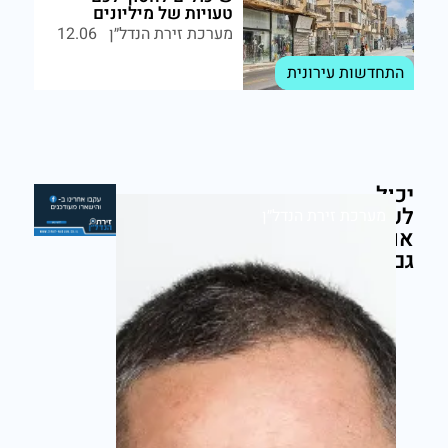
טעויות של מיליונים
מערכת זירת הנדל״ן
12.06
התחדשות עירונית
יכול
לעניין
מערכת זירת הנדל״ן
אותך
גם