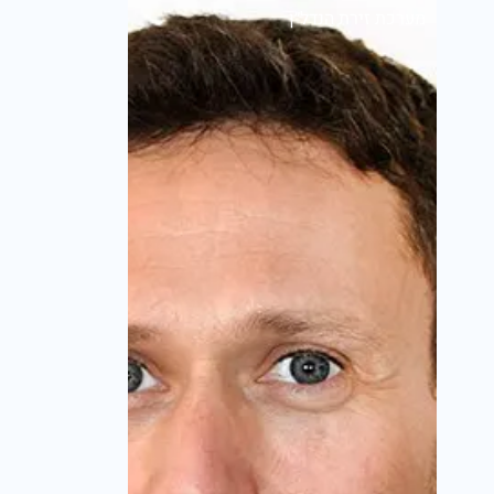
מערכת זירת הנדל״ן