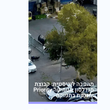
מהפכה לוגיסטית: קבוצת
מנדלסון מטמיעה Priority
ומזנקת בתפוקה