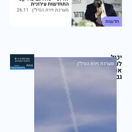
התחדשות עירונית
מערכת זירת הנדל״ן
26.11
חדשות
יכול
לעניין
מערכת זירת הנדל״ן
אותך
גם