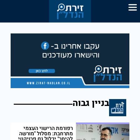
בניין גבוה
רפורמת הרישוי העצמי
מתרחבת: מסלול "מורשה
להיתר" יכלול גם פרויקטי